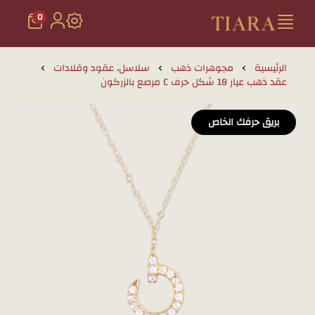
0
تيارا للذهب والمجوهرات
الرئيسية
مجوهرات ذهب
سلاسل، عقود وقلادات
عقد ذهب عيار 18 شكل حرف C مرصع بالزركون
بريق حرفك الخاص