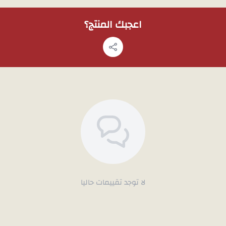
ملاحظة: لمشاهدة تفاصيل المنتج بشكل أوضح قبل الشراء، يمكنك طلب
اعجبك المنتج؟
صور إضافية عبر الواتساب، وسوف نقوم بتصويره بالجوال.
لا توجد تقييمات حاليا