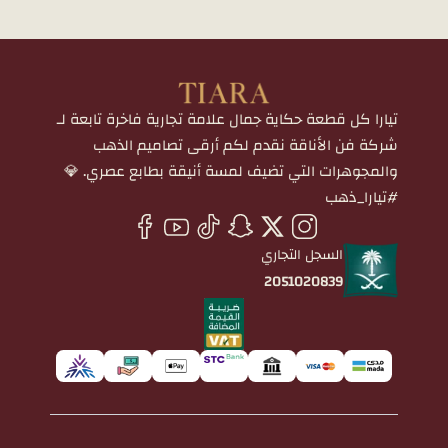
تيارا كل قطعة حكاية جمال علامة تجارية فاخرة تابعة لـ
شركة فن الأناقة نقدم لكم أرقى تصاميم الذهب
والمجوهرات التي تضيف لمسة أنيقة بطابع عصري. 💎
#تيارا_ذهب
السجل التجاري
2051020839