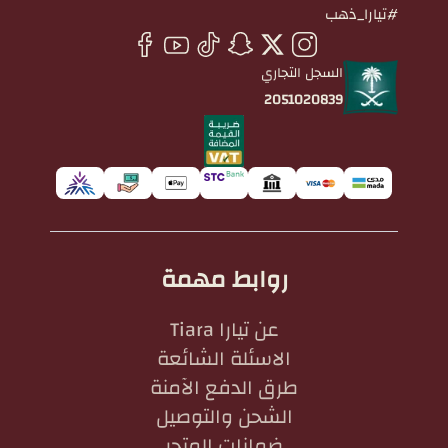
#تيارا_ذهب
السجل التجاري
2051020839
روابط مهمة
عن تيارا Tiara
الاسئلة الشائعة
طرق الدفع الآمنة
الشحن والتوصيل
ضمانات المتجر