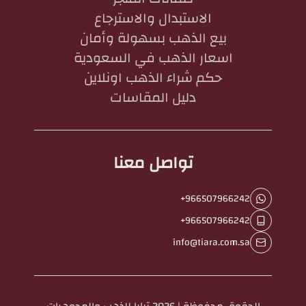
الاستبدال والاسترجاع
بيع الذهب بسهولة وأمان
اسعار الذهب في السعودية
حكم شراء الذهب اونلاين
دليل المقاسات
تواصل معنا
+966507966242
+966507966242
info@tiara.com.sa