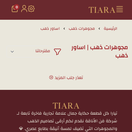
0
تيارا للذهب والمجوهرات
الرئيسية
مجوهرات ذهب
اساور ذهب
مجوهرات ذهب | اساور
ذهب
تعذر جلب المزيد 😢
تيارا كل قطعة حكاية جمال علامة تجارية فاخرة تابعة لـ
شركة فن الأناقة نقدم لكم أرقى تصاميم الذهب
والمجوهرات التي تضيف لمسة أنيقة بطابع عصري. 💎