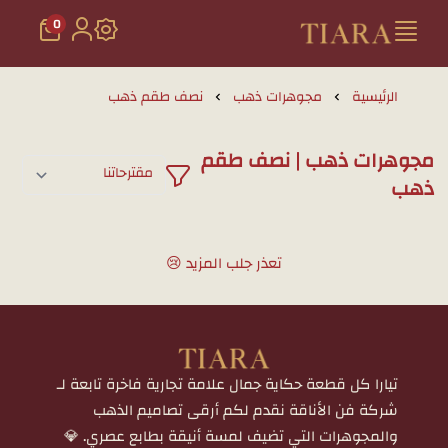
0
تيارا للذهب والمجوهرات
الرئيسية
مجوهرات ذهب
نصف طقم ذهب
مجوهرات ذهب | نصف طقم
ذهب
تعذر جلب المزيد 😢
تيارا كل قطعة حكاية جمال علامة تجارية فاخرة تابعة لـ
شركة فن الأناقة نقدم لكم أرقى تصاميم الذهب
والمجوهرات التي تضيف لمسة أنيقة بطابع عصري. 💎