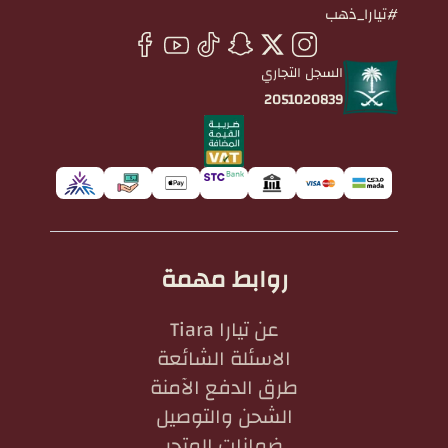
#تيارا_ذهب
السجل التجاري
2051020839
روابط مهمة
عن تيارا Tiara
الاسئلة الشائعة
طرق الدفع الآمنة
الشحن والتوصيل
ضمانات المتجر