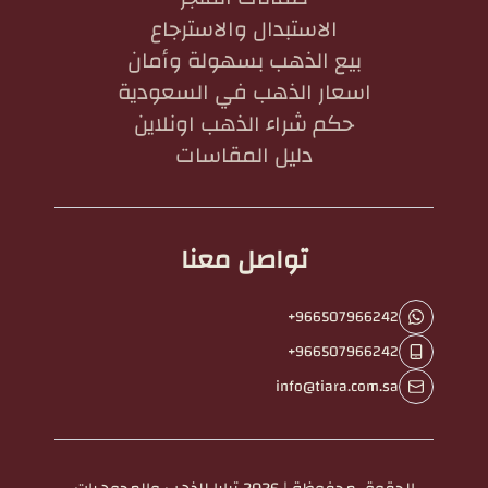
الاستبدال والاسترجاع
بيع الذهب بسهولة وأمان
اسعار الذهب في السعودية
حكم شراء الذهب اونلاين
دليل المقاسات
تواصل معنا
+966507966242
+966507966242
info@tiara.com.sa