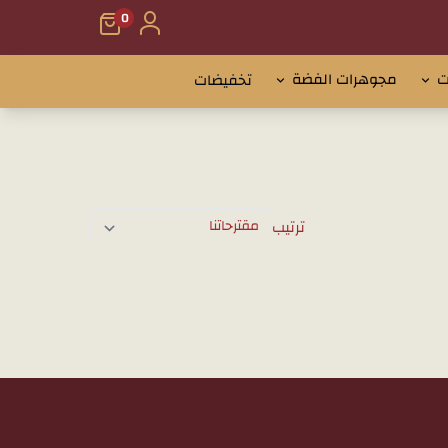
0
ت
مجوهرات الفضة
تخفيضات
ترتيب