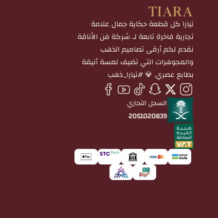
تيارا كل قطعة حكاية جمال علامة
تجارية فاخرة تابعة لـ شركة فن الأناقة
نقدم لكم أرقى تصاميم الذهب
والمجوهرات التي تضيف لمسة أنيقة
بطابع عصري. 💎 #تيارا_ذهب
السجل التجاري
2051020839