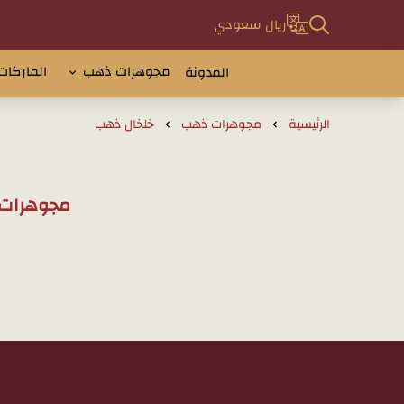
ريال سعودي
مجوهرات ذهب
الماركات
المدونة
الرئيسية
مجوهرات ذهب
خلخال ذهب
مجوهرات 