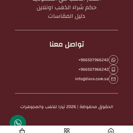
حكم شراء الذهب اونلاين
دليل المقاسات
تواصل معنا
+966507966242
+966507966242
info@tiara.com.sa
الحقوق محفوظة | 2026
تيارا للذهب والمجوهرات