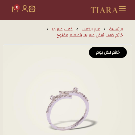
0
تيارا للذهب والمجوهرات
الرئيسية
عيار الذهب
ذهب عيار ١٨
خاتم ذهب أبيض عيار 18 بتصميم مفتوح
خاتم لكل يوم