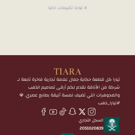
لا توجد تقييمات حاليا
تيارا كل قطعة حكاية جمال علامة تجارية فاخرة تابعة لـ
شركة فن الأناقة نقدم لكم أرقى تصاميم الذهب
والمجوهرات التي تضيف لمسة أنيقة بطابع عصري. 💎
#تيارا_ذهب
السجل التجاري
2051020839