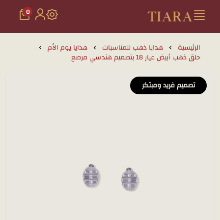
0
تيارا للذهب والمجوهرات
الرئيسية
هدايا ذهب للمناسبات
هدايا يوم الأم
حلق ذهب أبيض عيار 18 بتصميم هندسي مرصع
تصميم فريد ومبتكر