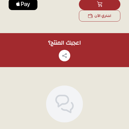
اليوم دون أي إزعاج.
وزن المنتج:0.8
اشتري الآن
ملاحظة:
لمشاهدة تفاصيل المنتج بشكل أوضح قبل الشراء، يمكنك طلب
صور إضافية عبر الواتساب، وسوف نقوم بتصويره بالجوال.
اعجبك المنتج؟