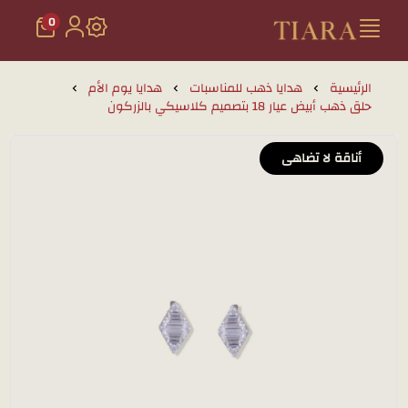
0
تيارا للذهب والمجوهرات
الرئيسية
هدايا ذهب للمناسبات
هدايا يوم الأم
حلق ذهب أبيض عيار 18 بتصميم كلاسيكي بالزركون
أناقة لا تضاهى