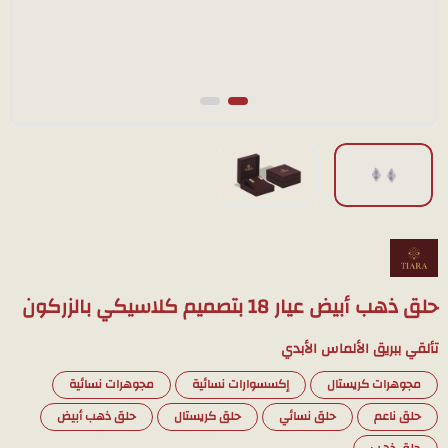
حلق ذهب أبيض عيار 18 بتصميم كلاسيكي بالزركون
تألقي ببريق الألماس الأبدي
مجوهرات كريستال
إكسسوارات نسائية
مجوهرات نسائية
حلق ناعم
حلق نسائي
حلق كريستال
حلق ذهب أبيض