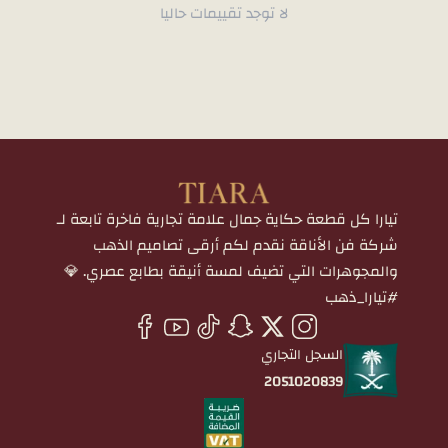
لا توجد تقييمات حاليا
تيارا كل قطعة حكاية جمال علامة تجارية فاخرة تابعة لـ
شركة فن الأناقة نقدم لكم أرقى تصاميم الذهب
والمجوهرات التي تضيف لمسة أنيقة بطابع عصري. 💎
#تيارا_ذهب
السجل التجاري
2051020839