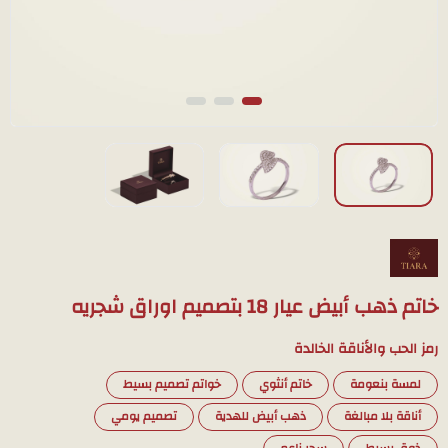
خاتم ذهب أبيض عيار 18 بتصميم اوراق شجريه
رمز الحب والأناقة الخالدة
لمسة بنعومة
خاتم أنثوي
خواتم تصميم بسيط
أناقة بلا مبالغة
ذهب أبيض للهدية
تصميم يومي