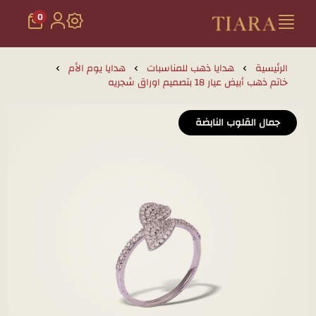
0
تيارا للذهب والمجوهرات
الرئيسية
هدايا ذهب للمناسبات
هدايا يوم الأم
خاتم ذهب أبيض عيار 18 بتصميم اوراق شجريه
جمال القلوب النابضة