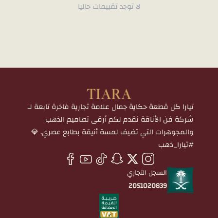
لا توجد تقييمات حاليا
تيارا كل قطعة حكاية جمال علامة تجارية فاخرة تابعة لـ
شركة فن الأناقة نقدم لكم أرقى تصاميم الذهب
والمجوهرات التي تضيف لمسة أنيقة بطابع عصري. 💎
#تيارا_ذهب
السجل التجاري
2051020839