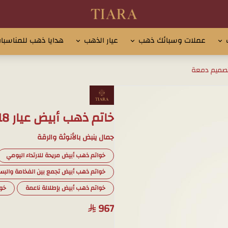
تيارا للذهب والمجوهرات
عملات وسبائك ذهب
عيار الذهب
هدايا ذهب للمناسبا
خاتم ذهب أبيض عيار 18 بتصميم دمعة
جمال ينبض بالأنوثة والرقة
خواتم ذهب أبيض مريحة للارتداء اليومي
خواتم ذهب أبيض تجمع بين الفخامة والب
خواتم ذهب أبيض بإطلالة ناعمة
خوا
967