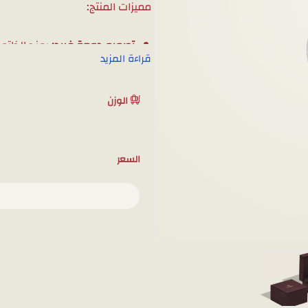
مميزات المنتج:
تصميم دمعة فريد:
يمنح الخاتم ش
قراءة المزيد
ذهب عيار 18:
مصنوع من الذهب ا
هدية فاخرة:
خيار مثالي لإهداء
الوزن
وزن المنتج :1.7 جرام
ملاحظة: لمشاهدة تفاصيل المنتج 
السعر
الواتساب، وسوف نقوم بتصويره با