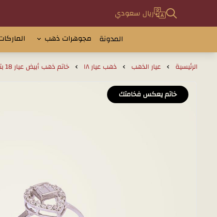
ريال سعودي
مجوهرات ذهب
الماركات
المدونة
الرئيسية
عيار الذهب
ذهب عيار ١٨
خاتم ذهب أبيض عيار 18 بتصميم دمعة
خاتم يعكس فخامتك