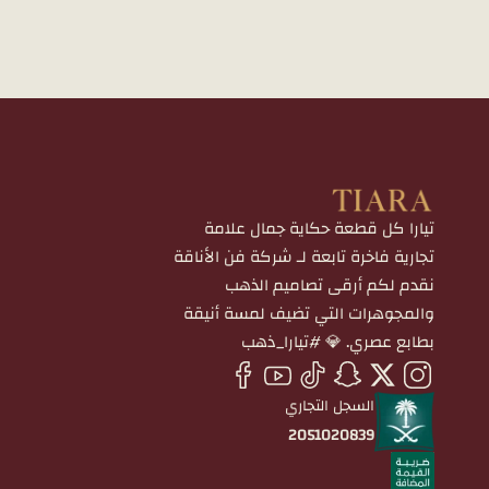
تيارا كل قطعة حكاية جمال علامة
تجارية فاخرة تابعة لـ شركة فن الأناقة
نقدم لكم أرقى تصاميم الذهب
والمجوهرات التي تضيف لمسة أنيقة
بطابع عصري. 💎 #تيارا_ذهب
السجل التجاري
2051020839