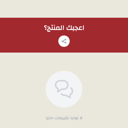
اعجبك المنتج؟
لا توجد تقييمات حاليا