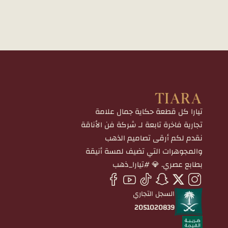
تيارا كل قطعة حكاية جمال علامة
تجارية فاخرة تابعة لـ شركة فن الأناقة
نقدم لكم أرقى تصاميم الذهب
والمجوهرات التي تضيف لمسة أنيقة
بطابع عصري. 💎 #تيارا_ذهب
السجل التجاري
2051020839