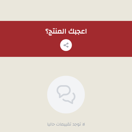
اعجبك المنتج؟
لا توجد تقييمات حاليا