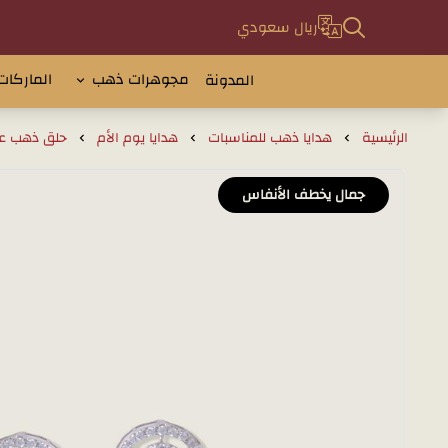
ريال سعودي
مجوهرات ذهب
الماركات
المدونة
الرئيسية
هدايا ذهب للمناسبات
هدايا يوم الأم
حلق ذهب عيار 18 بتصميم دائري انيق 
جمال يخطف الأنفاس