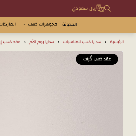
ريال سعودي
مجوهرات ذهب
الماركات
المدونة
الرئيسية
هدايا ذهب للمناسبات
هدايا يوم الأم
عقد ذهب إيطالي 
عقد ذهب كُرات