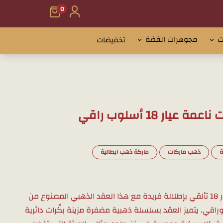
0
ت
مجوهرات الفضة
تخفيضات
ار 18 أسلوب راقي
ة
ذهب ماركات
ماركة ذهب ايطالية
عقد ذهب إيطالي بكرات ناعمة عيار 18 تألقي بإطلالة فريدة مع هذا العقد الذهبي المصنوع من
لي ناعم وراقي. يتميز العقد بسلسلة ذهبية مضفرة مزينة بكُرات دائرية