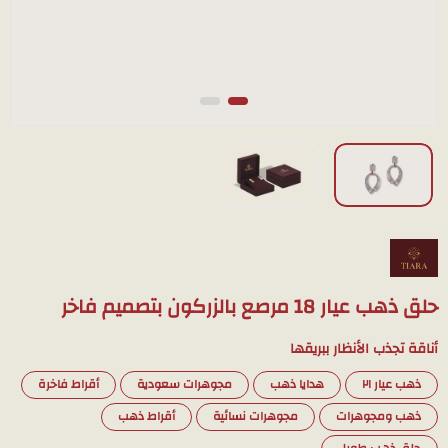
حلق ذهب عيار 18 مرصع بالزركون بتصميم فاخر
أناقة تجذب الأنظار ببريقها
ذهب عيار ٢١
هدايا ذهب
مجوهرات سعودية
أقراط فاخرة
ذهب ومجوهرات
مجوهرات نسائية
أقراط ذهب