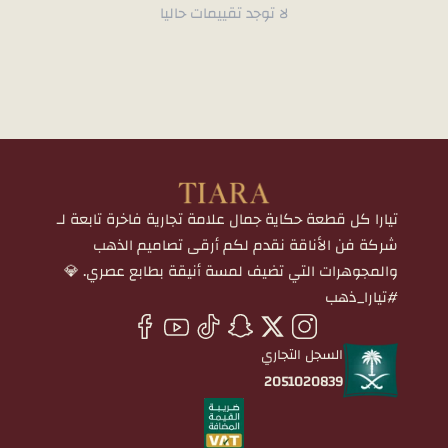
لا توجد تقييمات حاليا
تيارا كل قطعة حكاية جمال علامة تجارية فاخرة تابعة لـ
شركة فن الأناقة نقدم لكم أرقى تصاميم الذهب
والمجوهرات التي تضيف لمسة أنيقة بطابع عصري. 💎
#تيارا_ذهب
السجل التجاري
2051020839