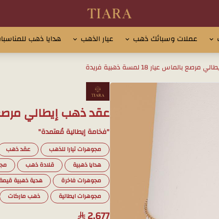
تيارا للذهب والمجوهرات
عملات وسبائك ذهب
عيار الذهب
هدايا ذهب للمناسبا
صع بالماس عيار 18 لمسة ذهبية فريدة
عقد ذهب إيطالي مرصع بالماس عيار 
"فخامة إيطالية مُعتمدة"
مجوهرات تيارا للذهب
عقد ذهب
هدايا ذهبية
قلادة ذهب
مج
مجوهرات فاخرة
هدية ذهبية قيمة
مجوهرات ايطالية
ذهب ماركات
2,677