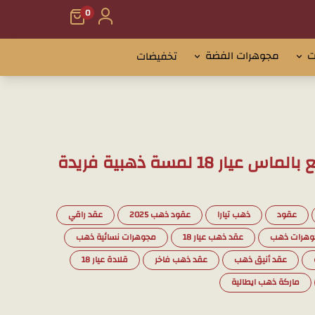
0
ت
مجوهرات الفضة
تخفيضات
18 لمسة ذهبية فريدة
عقود
ذهب تيارا
عقود ذهب 2025
عقد راقي
وهرات ذهب
عقد ذهب عيار 18
مجوهرات نسائية ذهب
عقد أنيق ذهب
عقد ذهب فاخر
قلادة عيار 18
ماركة ذهب ايطالية