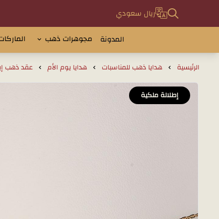
ريال سعودي
مجوهرات ذهب
الماركات
المدونة
الرئيسية
هدايا ذهب للمناسبات
هدايا يوم الأم
عقد ذهب إيطالي مر
إطلالة ملكية