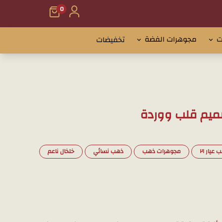
0
ت
مجوهرات الفضة
تخفيضات
عيار ٢١
مجوهرات ذهب
ذهب نسائي
خلخال ناعم