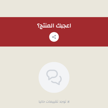
اعجبك المنتج؟
لا توجد تقييمات حاليا