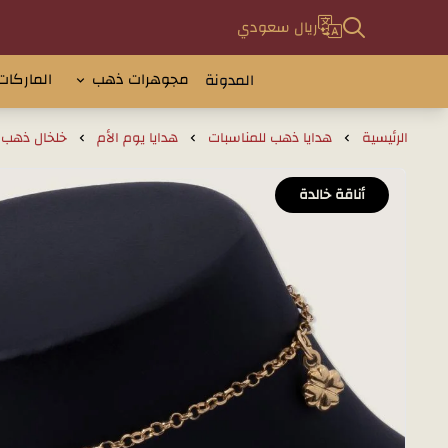
ريال سعودي
مجوهرات ذهب
الماركات
المدونة
الرئيسية
هدايا ذهب للمناسبات
هدايا يوم الأم
خلخال ذهب عيار 18 بتصميم 
أناقة خالدة