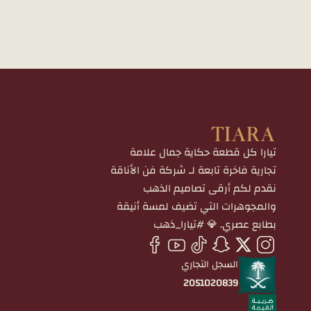
تيارا كل قطعة حكاية جمال علامة
تجارية فاخرة تابعة لـ شركة فن الأناقة
نقدم لكم أرقى تصاميم الذهب
والمجوهرات التي تضيف لمسة أنيقة
بطابع عصري. 💎 #تيارا_ذهب
السجل التجاري
2051020839