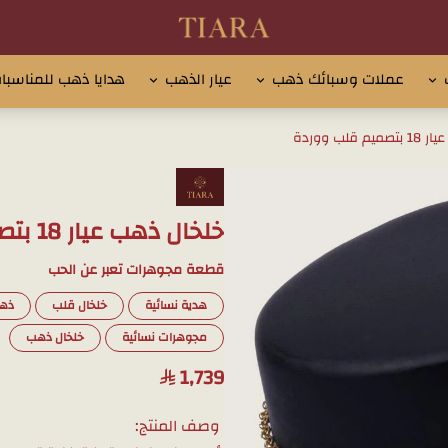
تيارا للذهب والمجوهرات
عملات وسبائك ذهب
عيار الذهب
هدايا ذهب للمناسبا
قلب ووردة
خلخال ذهب عيار 18 بتصميم قلب ووردة
قطعة مجوهرات تعبر عن الحب
هدية نسائية
خلخال قلب
ذهب 
مجوهرات نسائية
خلخال ذهب
1,739
وصف المنتج: