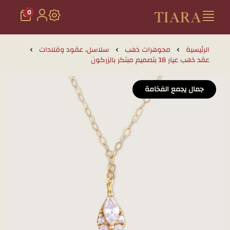
0
تيارا للذهب والمجوهرات
الرئيسية
مجوهرات ذهب
سلاسل، عقود وقلادات
عقد ذهب عيار 18 بتصميم مبتكر بالزركون
جمال يجمع الفخامة