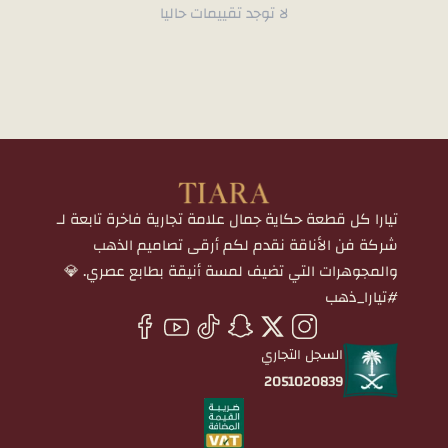
لا توجد تقييمات حاليا
تيارا كل قطعة حكاية جمال علامة تجارية فاخرة تابعة لـ
شركة فن الأناقة نقدم لكم أرقى تصاميم الذهب
والمجوهرات التي تضيف لمسة أنيقة بطابع عصري. 💎
#تيارا_ذهب
السجل التجاري
2051020839