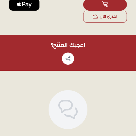
ملاحظة: لمشاهدة تفاصيل المنتج بشكل أوضح قبل الشراء، يمكنك طلب
صور إضافية عبر الواتساب، وسوف نقوم بتصويره بالجوال.
اشتري الآن
اعجبك المنتج؟