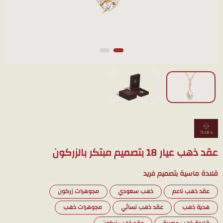
عقد ذهب عيار 18 بتصميم مبتكر بالزركون
قلادة ماسية بتصميم فريد
عقد ذهب ناعم
ذهب سعودي
مجوهرات زركون
هدية ذهب
عقد ذهب نسائي
مجوهرات ذهب