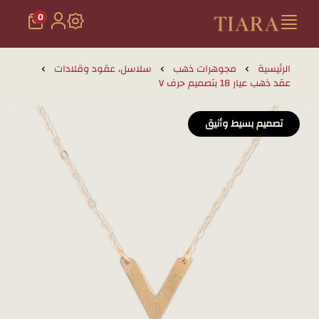
0
تيارا للذهب والمجوهرات
الرئيسية
مجوهرات ذهب
سلاسل، عقود وقلادات
عقد ذهب عيار 18 بتصميم حرف V
تصميم بسيط وأنيق