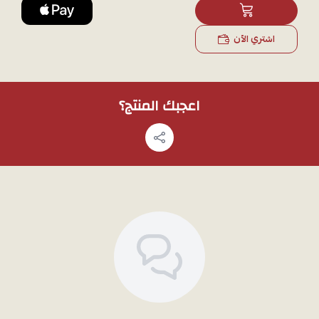
صور إضافية عبر الواتساب، وسوف نقوم بتصويره بالجوال.
اشتري الآن
اعجبك المنتج؟