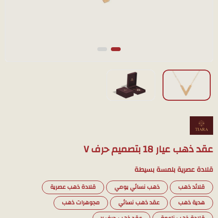
عقد ذهب عيار 18 بتصميم حرف V
قلادة عصرية بلمسة بسيطة
قلائد ذهب
ذهب نسائي يومي
قلادة ذهب عصرية
هدية ذهب
عقد ذهب نسائي
مجوهرات ذهب