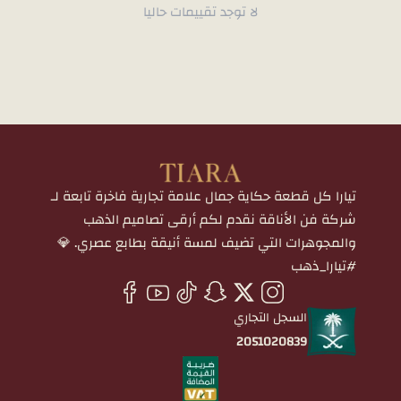
لا توجد تقييمات حاليا
تيارا كل قطعة حكاية جمال علامة تجارية فاخرة تابعة لـ
شركة فن الأناقة نقدم لكم أرقى تصاميم الذهب
والمجوهرات التي تضيف لمسة أنيقة بطابع عصري. 💎
#تيارا_ذهب
السجل التجاري
2051020839