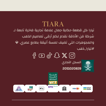
تيارا كل قطعة حكاية جمال علامة تجارية فاخرة تابعة لـ
شركة فن الأناقة نقدم لكم أرقى تصاميم الذهب
والمجوهرات التي تضيف لمسة أنيقة بطابع عصري. 💎
#تيارا_ذهب
السجل التجاري
2051020839