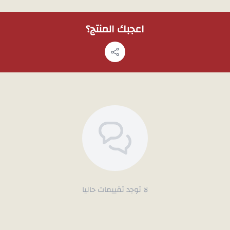
ملاحظة:
لمشاهدة تفاصيل المنتج بشكل أوضح قبل الشراء، يمكنك طلب
اعجبك المنتج؟
صور إضافية عبر الواتساب، وسوف نقوم بتصويره بالجوال.
لا توجد تقييمات حاليا