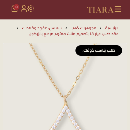
0
تيارا للذهب والمجوهرات
الرئيسية
مجوهرات ذهب
سلاسل، عقود وقلادات
عقد ذهب عيار 18 بتصميم مثلث مفتوح مرصع بالزركون
ذهب يناسب ذوقك.