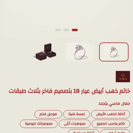
خاتم ذهب أبيض عيار 18 بتصميم فاخر بثلاث طبقات
جمال ماسي يتجدد
أناقة الذهب الأبيض
لمسة فنية
موديل فخم
خاتم يناسب الجميع
مجوهرات أنثى
مجوهراتك اليومية