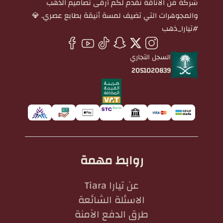
شركة فن الأناقة نقدم لكم أرقى تصاميم الذهب
والمجوهرات التي تضيف لمسة أنيقة بطابع عصري. 💎
#تيارا_ذهب
السجل التجاري
2051020839
روابط مهمة
عن تيارا Tiara
الاسئلة الشائعة
طرق الدفع الآمنة