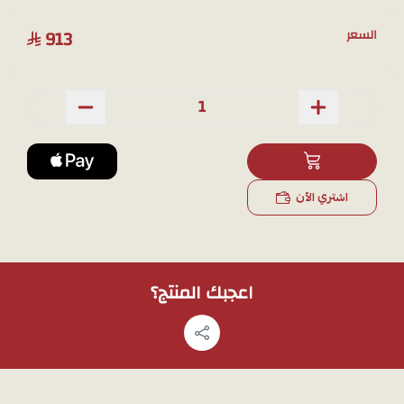
913
السعر
اشتري الآن
اعجبك المنتج؟