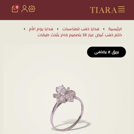
0
تيارا للذهب والمجوهرات
الرئيسية
هدايا ذهب للمناسبات
هدايا يوم الأم
خاتم ذهب أبيض عيار 18 بتصميم فاخر بثلاث طبقات
بريق لا يضاهى