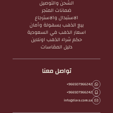
الشحن والتوصيل
ضمانات المتجر
الاستبدال والاسترجاع
بيع الذهب بسهولة وأمان
اسعار الذهب في السعودية
حكم شراء الذهب اونلاين
دليل المقاسات
تواصل معنا
+966507966242
+966507966242
info@tiara.com.sa