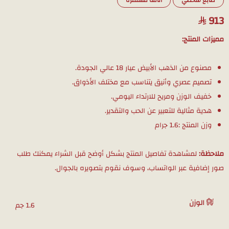
طابع شخصي
أناقة مستمرة
913
مميزات المنتج:
مصنوع من الذهب الأبيض عيار 18 عالي الجودة.
تصميم عصري وأنيق يتناسب مع مختلف الأذواق.
خفيف الوزن ومريح للارتداء اليومي.
هدية مثالية للتعبير عن الحب والتقدير.
وزن المنتج :1.6 جرام
ملاحظة:
لمشاهدة تفاصيل المنتج بشكل أوضح قبل الشراء يمكنك طلب
صور إضافية عبر الواتساب، وسوف نقوم بتصويره بالجوال.
الوزن
1.6 جم