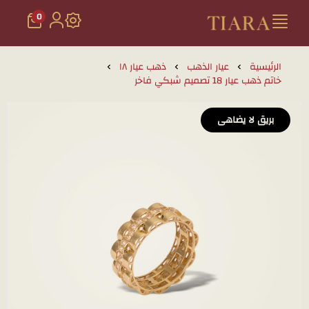
0
تيارا للذهب والمجوهرات
الرئيسية
عيار الذهب
ذهب عيار ١٨
خاتم ذهب عيار 18 تصميم شبكي فاخر
بريق لا يضاهى