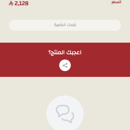
2,128
السعر
نفدت الكمية
اعجبك المنتج؟