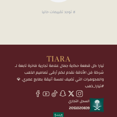
لا توجد تقييمات حاليا
تيارا كل قطعة حكاية جمال علامة تجارية فاخرة تابعة لـ
شركة فن الأناقة نقدم لكم أرقى تصاميم الذهب
والمجوهرات التي تضيف لمسة أنيقة بطابع عصري. 💎
#تيارا_ذهب
السجل التجاري
2051020839