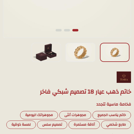
خاتم ذهب عيار 18 تصميم شبكي فاخر
فخامة ماسية تتجدد
خاتم يناسب الجميع
مجوهرات أنثى
مجوهراتك اليومية
طابع شخصي
أناقة مستمرة
تصميم سلس
لمسة ذوقية