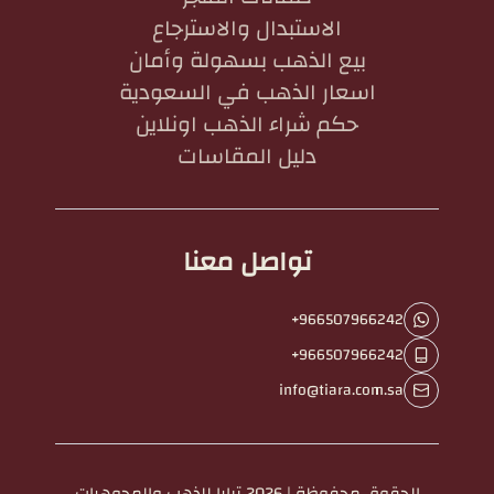
الاستبدال والاسترجاع
بيع الذهب بسهولة وأمان
اسعار الذهب في السعودية
حكم شراء الذهب اونلاين
دليل المقاسات
تواصل معنا
+966507966242
+966507966242
info@tiara.com.sa
الحقوق محفوظة | 2026
تيارا للذهب والمجوهرات