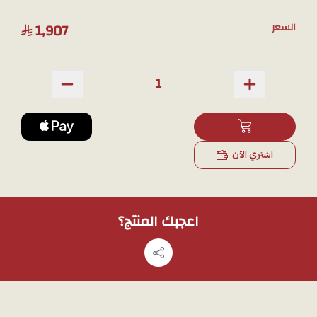
1,907
السعر
اشتري الآن
اعجبك المنتج؟