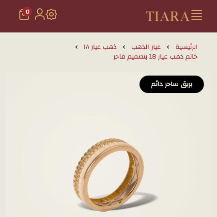
0
تيارا للذهب والمجوهرات
الرئيسية
عيار الذهب
ذهب عيار ١٨
خاتم ذهب عيار 18 بتصميم فاخر
بريق ساحر دائم