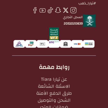
#تيارا_ذهب
السجل التجاري
2051020839
روابط مهمة
عن تيارا Tiara
الاسئلة الشائعة
طرق الدفع الآمنة
الشحن والتوصيل
ضمانات المتجر