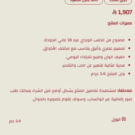
ذوق متجدد
أناقة بدون مجهود
1,907
مميزات المنتج:
مصنوع من الذهب الوردي عيار 18 عالي الجودة.
تصميم عصري وأنيق يتناسب مع مختلف الأذواق.
خفيف الوزن ومريح للارتداء اليومي.
هدية مثالية للتعبير عن الحب والتقدير.
وزن المنتج :3.4 جرام
ملاحظة:
لمشاهدة تفاصيل المنتج بشكل أوضح قبل الشراء يمكنك طلب
صور إضافية عبر الواتساب، وسوف نقوم بتصويره بالجوال.
الوزن
3.4 جم