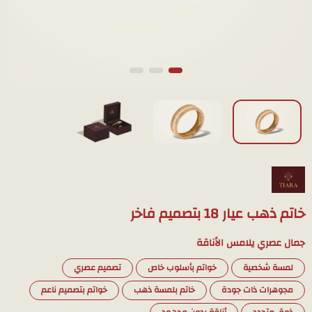
خاتم ذهب عيار 18 بتصميم فاخر
جمال عصري يلامس الأناقة
لمسة شخصية
خواتم بأسلوب خاص
تصميم عصري
مجوهرات ذات جودة
خاتم بلمسة ذهب
خواتم بتصميم ناعم