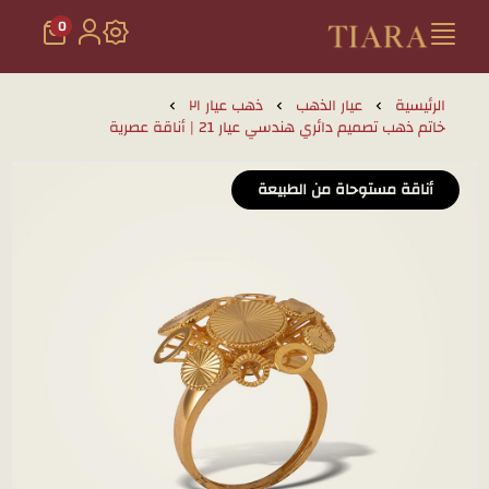
0
تيارا للذهب والمجوهرات
الرئيسية
عيار الذهب
ذهب عيار ٢١
خاتم ذهب تصميم دائري هندسي عيار 21 | أناقة عصرية
أناقة مستوحاة من الطبيعة