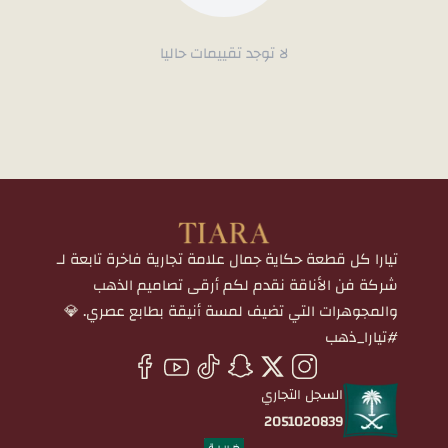
لا توجد تقييمات حاليا
تيارا كل قطعة حكاية جمال علامة تجارية فاخرة تابعة لـ
شركة فن الأناقة نقدم لكم أرقى تصاميم الذهب
والمجوهرات التي تضيف لمسة أنيقة بطابع عصري. 💎
#تيارا_ذهب
السجل التجاري
2051020839