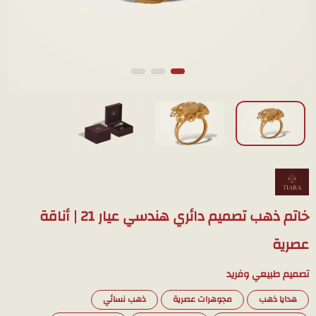
خاتم ذهب تصميم دائري هندسي عيار 21 | أناقة
عصرية
تصميم طبيعي وفريد
هدايا ذهب
مجوهرات عصرية
ذهب نسائي