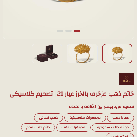
خاتم ذهب مزخرف بالخرز عيار 21 | تصميم كلاسيكي
تصميم فريد يجمع بين الأناقة والفخام
هدايا ذهب
مجوهرات كلاسيكية
ذهب نسائي
خواتم ذهب سعودية
مجوهرات ذهب
خاتم ذهب فخم