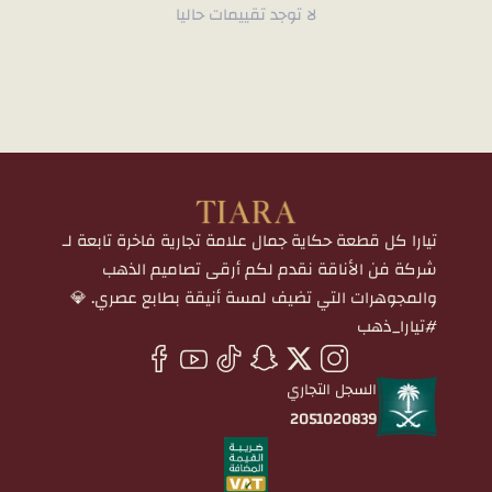
لا توجد تقييمات حاليا
تيارا كل قطعة حكاية جمال علامة تجارية فاخرة تابعة لـ
شركة فن الأناقة نقدم لكم أرقى تصاميم الذهب
والمجوهرات التي تضيف لمسة أنيقة بطابع عصري. 💎
#تيارا_ذهب
السجل التجاري
2051020839