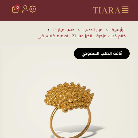
0
تيارا للذهب والمجوهرات
الرئيسية
عيار الذهب
ذهب عيار ٢١
خاتم ذهب مزخرف بالخرز عيار 21 | تصميم كلاسيكي
أناقة الذهب السعودي