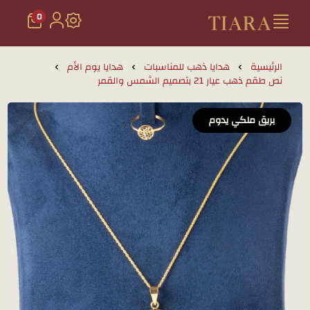
0
تيارا للذهب والمجوهرات
الرئيسية
هدايا ذهب للمناسبات
هدايا يوم الأم
نص طقم ذهب عيار 21 بتصميم الشمس والقمر
بريق ملكي يدوم