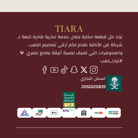
تيارا كل قطعة حكاية جمال علامة تجارية فاخرة تابعة لـ
شركة فن الأناقة نقدم لكم أرقى تصاميم الذهب
والمجوهرات التي تضيف لمسة أنيقة بطابع عصري. 💎
#تيارا_ذهب
السجل التجاري
2051020839