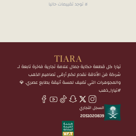
لا توجد تقييمات حاليا
تيارا كل قطعة حكاية جمال علامة تجارية فاخرة تابعة لـ
شركة فن الأناقة نقدم لكم أرقى تصاميم الذهب
والمجوهرات التي تضيف لمسة أنيقة بطابع عصري. 💎
#تيارا_ذهب
السجل التجاري
2051020839