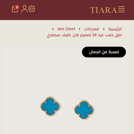
0
تيارا للذهب والمجوهرات
الرئيسية
الماركات
Van Cleef
حلق ذهب عيار 18 تصميم فان كليف سماوي
لمسة من الجمال