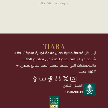
لا توجد تقييمات حاليا
تيارا كل قطعة حكاية جمال علامة تجارية فاخرة تابعة لـ
شركة فن الأناقة نقدم لكم أرقى تصاميم الذهب
والمجوهرات التي تضيف لمسة أنيقة بطابع عصري. 💎
#تيارا_ذهب
السجل التجاري
2051020839