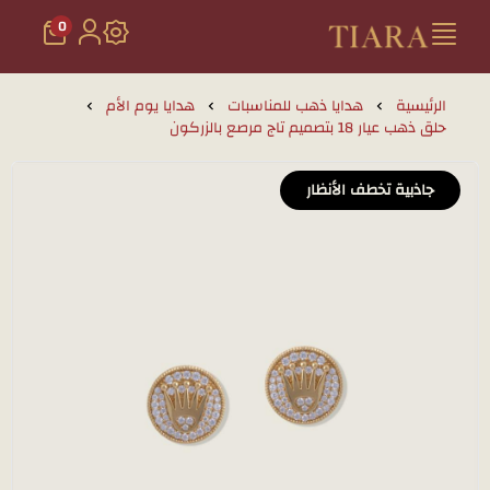
0
تيارا للذهب والمجوهرات
الرئيسية
هدايا ذهب للمناسبات
هدايا يوم الأم
حلق ذهب عيار 18 بتصميم تاج مرصع بالزركون
جاذبية تخطف الأنظار