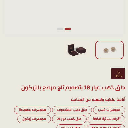
حلق ذهب عيار 18 بتصميم تاج مرصع بالزركون
أناقة ملكية ولمسة من الفخامة
مجوهرات ذهب
حلق ذهب للمناسبات
مجوهرات سعودية
أقراط نسائية فخمة
حلق ذهب عيار 21
مجوهرات زركون