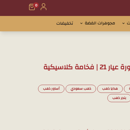
0
ت
مجوهرات الفضة
تخفيضات
امة كلاسيكية
هدايا ذهب
ذهب سعودي
أساور ذهب
بنجر ذهب