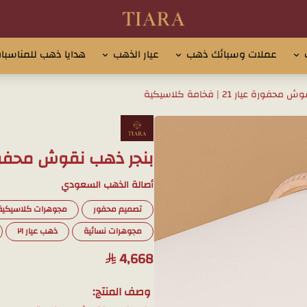
تيارا للذهب والمجوهرات
عملات وسبائك ذهب
عيار الذهب
هدايا ذهب للمناسبا
رة عيار 21 | فخامة كلاسيكية
بنجر ذهب نقوش محفورة عيار 21 | فخ
أصالة الذهب السعودي
تصميم محفور
مجوهرات كلاسيكية
مجوهرات نسائية
ذهب عيار ٢١
4,668
وصف المنتج: