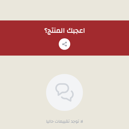
ملاحظة
: لمشاهدة تفاصيل المنتج
الواتساب
، وسوف نقوم بتصويره با
اعجبك المنتج؟
لا توجد تقييمات حاليا