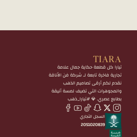
تيارا كل قطعة حكاية جمال علامة
تجارية فاخرة تابعة لـ شركة فن الأناقة
نقدم لكم أرقى تصاميم الذهب
والمجوهرات التي تضيف لمسة أنيقة
بطابع عصري. 💎 #تيارا_ذهب
السجل التجاري
2051020839