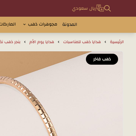
ريال سعودي
مجوهرات ذهب
الماركات
المدونة
الرئيسية
هدايا ذهب للمناسبات
هدايا يوم الأم
بنجر ذهب نقوش محفو
ذهب فاخر