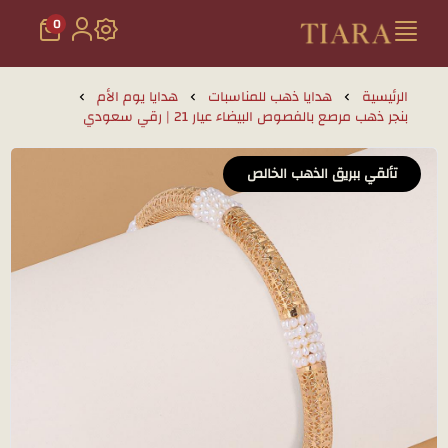
0
تيارا للذهب والمجوهرات
الرئيسية
هدايا ذهب للمناسبات
هدايا يوم الأم
بنجر ذهب مرصع بالفصوص البيضاء عيار 21 | رقي سعودي
تألقي ببريق الذهب الخالص