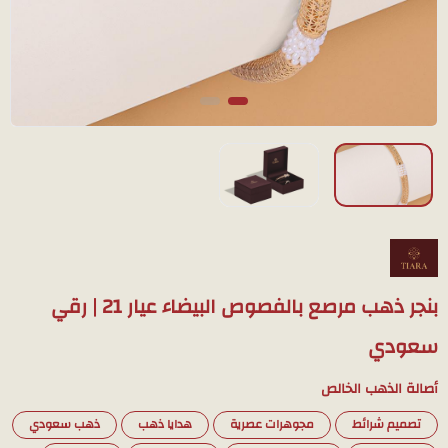
بنجر ذهب مرصع بالفصوص البيضاء عيار 21 | رقي
سعودي
أصالة الذهب الخالص
تصميم شرائط
مجوهرات عصرية
هدايا ذهب
ذهب سعودي