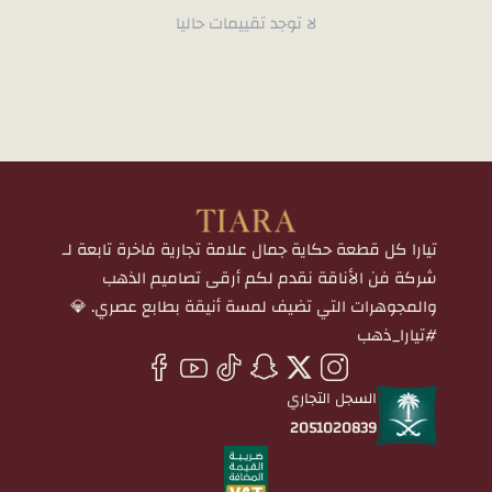
لا توجد تقييمات حاليا
تيارا كل قطعة حكاية جمال علامة تجارية فاخرة تابعة لـ
شركة فن الأناقة نقدم لكم أرقى تصاميم الذهب
والمجوهرات التي تضيف لمسة أنيقة بطابع عصري. 💎
#تيارا_ذهب
السجل التجاري
2051020839