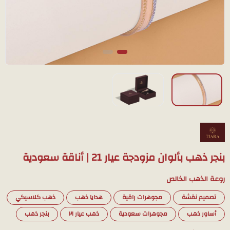
بنجر ذهب بألوان مزودجة عيار 21 | أناقة سعودية
روعة الذهب الخالص
تصميم نقشة
مجوهرات راقية
هدايا ذهب
ذهب كلاسيكي
أساور ذهب
مجوهرات سعودية
ذهب عيار ٢١
بنجر ذهب