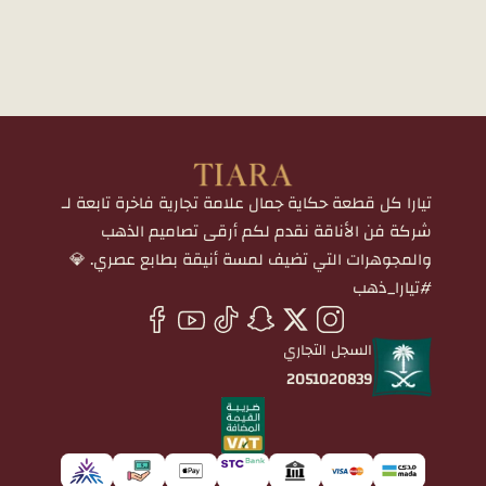
تيارا كل قطعة حكاية جمال علامة تجارية فاخرة تابعة لـ
شركة فن الأناقة نقدم لكم أرقى تصاميم الذهب
والمجوهرات التي تضيف لمسة أنيقة بطابع عصري. 💎
#تيارا_ذهب
السجل التجاري
2051020839