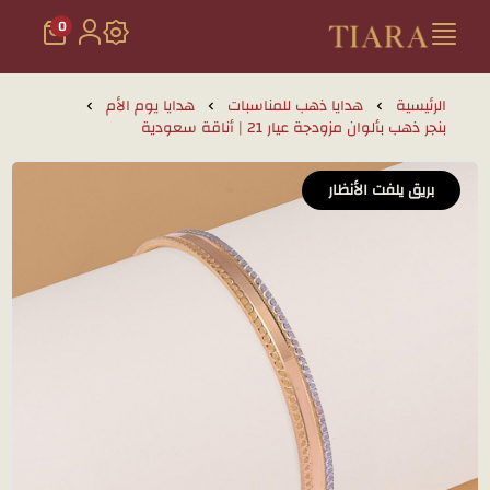
0
تيارا للذهب والمجوهرات
الرئيسية
هدايا ذهب للمناسبات
هدايا يوم الأم
بنجر ذهب بألوان مزودجة عيار 21 | أناقة سعودية
بريق يلفت الأنظار