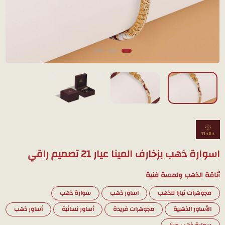
اسوارة ذهب بزخارف المينا عيار 21 تصميم راقي
أناقة الذهب ولمسة فنية
مجوهرات تيارا للذهب
اساور ذهب
سوارة ذهب
الأساور الذهبية
مجوهرات فريدة
أساور نسائية
أساور ذهب