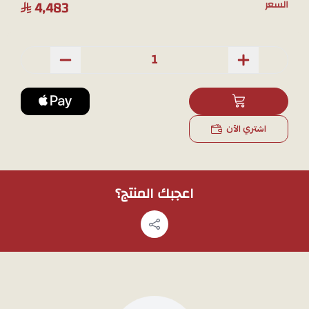
4,483
السعر
وزن المنتج : 6.9 جرام
ملاحظة:
لمشاهدة تفاصيل المنتج بشكل اوضح قبل الشراء يمكنك طلب
صور اضافية عبر
الواتساب
، وسوف نقوم بتصويره بالجوال
اشتري الآن
اعجبك المنتج؟