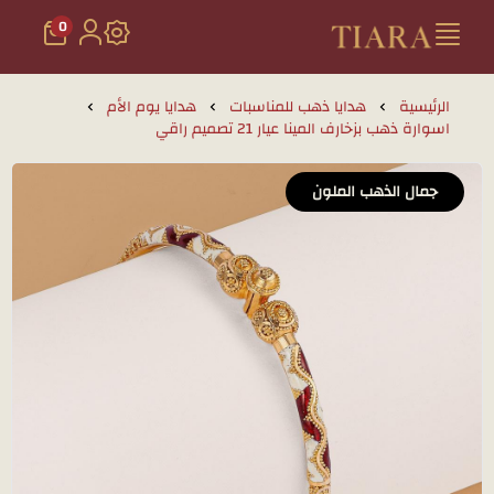
0
تيارا للذهب والمجوهرات
الرئيسية
هدايا ذهب للمناسبات
هدايا يوم الأم
اسوارة ذهب بزخارف المينا عيار 21 تصميم راقي
جمال الذهب الملون