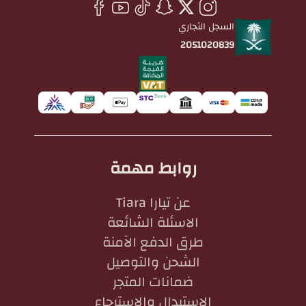
السجل التجاري
2051020839
روابط مهمة
عن تيارا Tiara
الاسئلة الشائعة
طرق الدفع الآمنة
الشحن والتوصيل
ضمانات المتجر
الاستبدال والاسترجاع