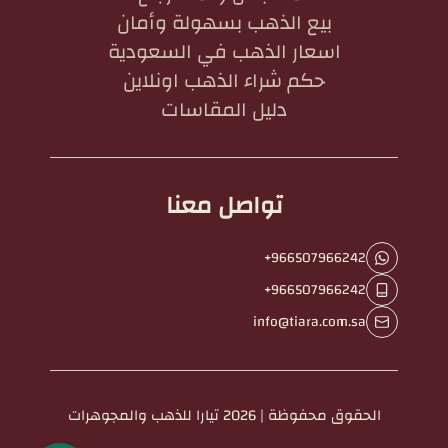
بيع الذهب بسهولة وأمان
اسعار الذهب في السعودية
حكم شراء الذهب اونلاين
دليل المقاسات
تواصل معنا
+966507966242
+966507966242
info@tiara.com.sa
الحقوق محفوظة | 2026
تيارا للذهب والمجوهرات