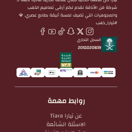
شركة فن الأناقة نقدم لكم أرقى تصاميم الذهب
والمجوهرات التي تضيف لمسة أنيقة بطابع عصري. 💎
#تيارا_ذهب
السجل التجاري
2051020839
روابط مهمة
عن تيارا Tiara
الاسئلة الشائعة