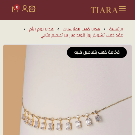
0
تيارا للذهب والمجوهرات
الرئيسية
هدايا ذهب للمناسبات
هدايا يوم الأم
عقد ذهب تشوكر روز قولد عيار 18 تصميم مثالي
فخامة ذهب بتفاصيل فنيه