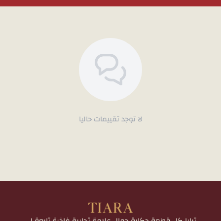
لا توجد تقييمات حاليا
تيارا كل قطعة حكاية جمال علامة تجارية فاخرة تابعة لـ