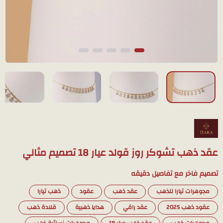
عقد ذهب تشوكر روز قولد عيار 18 تصميم مثالي
تصميم فاخر مع تفاصيل دقيقه
مجوهرات تيارا للذهب
عقد ذهب
عقود
ذهب تيارا
عقود ذهب 2025
عقد راقي
هدايا ذهبية
قلادة ذهب