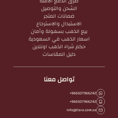
طرق الدفع الآمنة
الشحن والتوصيل
ضمانات المتجر
الاستبدال والاسترجاع
بيع الذهب بسهولة وأمان
اسعار الذهب في السعودية
حكم شراء الذهب اونلاين
دليل المقاسات
تواصل معنا
+966507966242
+966507966242
info@tiara.com.sa