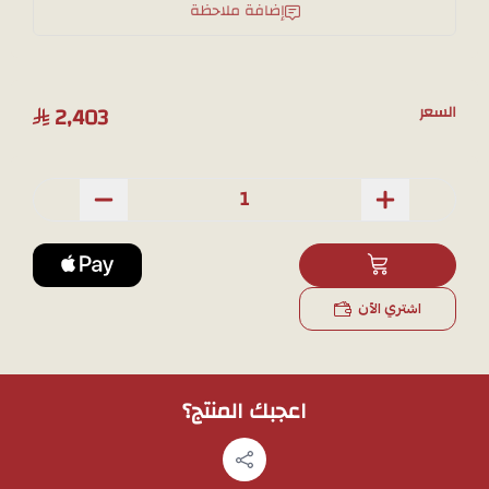
إضافة ملاحظة
ملاحظة: لمشاهدة تفاصيل المنتج بشكل أوضح قبل الشراء يمكنك طلب
صور إضافية عبر
الواتساب
، وسنقوم بتصويره بالجوال.
2,403
السعر
اشتري الآن
اعجبك المنتج؟