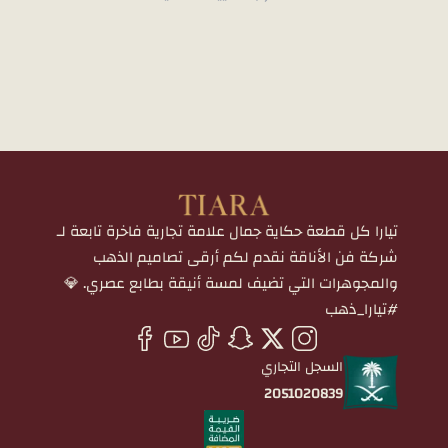
تيارا كل قطعة حكاية جمال علامة تجارية فاخرة تابعة لـ
شركة فن الأناقة نقدم لكم أرقى تصاميم الذهب
والمجوهرات التي تضيف لمسة أنيقة بطابع عصري. 💎
#تيارا_ذهب
السجل التجاري
2051020839