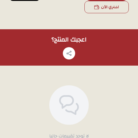
اشتري الآن
اعجبك المنتج؟
لا توجد تقييمات حاليا