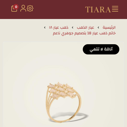
0
تيارا للذهب والمجوهرات
الرئيسية
عيار الذهب
ذهب عيار ١٨
خاتم ذهب عيار 18 بتصميم جوهري ناعم
أناقة لا تنتهي