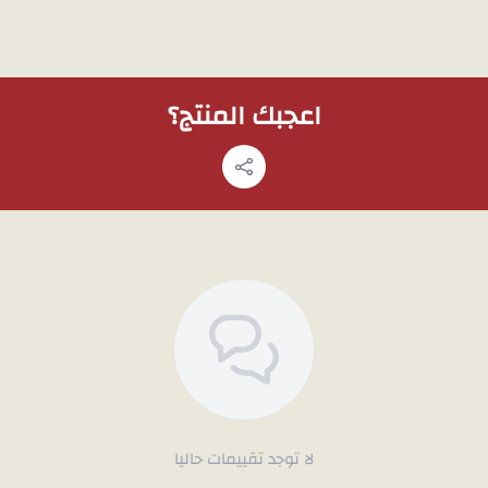
اعجبك المنتج؟
لا توجد تقييمات حاليا