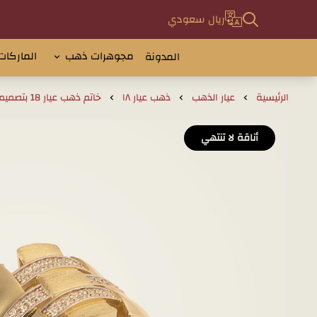
ريال سعودي
مجوهرات ذهب
الماركات
المدونة
الرئيسية
عيار الذهب
ذهب عيار ١٨
خاتم ذهب عيار 18 بتصميم إيطالي راقي
أناقة لا تنتهي