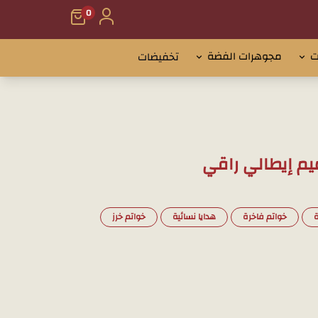
0
ت
مجوهرات الفضة
تخفيضات
ة
خواتم فاخرة
هدايا نسائية
خواتم خرز