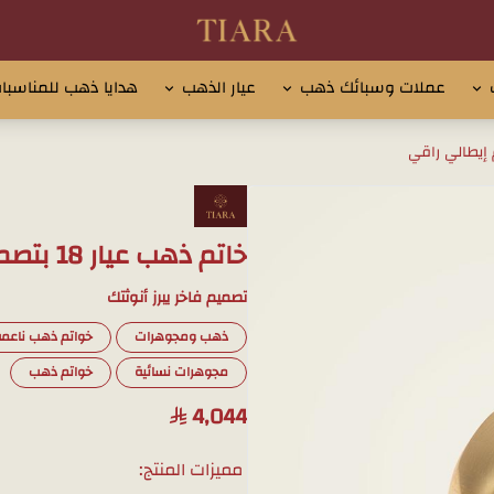
تيارا للذهب والمجوهرات
عملات وسبائك ذهب
عيار الذهب
هدايا ذهب للمناسبا
خاتم ذهب عيار 18 بتصميم إيطالي راقي
تصميم فاخر يبرز أنوثتك
ذهب ومجوهرات
خواتم ذهب ناعم
مجوهرات نسائية
خواتم ذهب
4,044
مميزات المنتج: