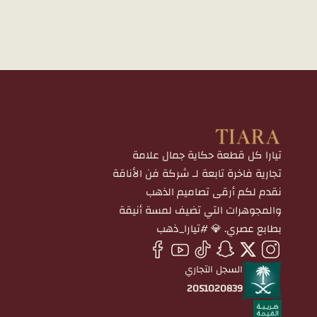
تيارا كل قطعة حكاية جمال علامة
تجارية فاخرة تابعة لـ شركة فن الأناقة
نقدم لكم أرقى تصاميم الذهب
والمجوهرات التي تضيف لمسة أنيقة
بطابع عصري. 💎 #تيارا_ذهب
السجل التجاري
2051020839