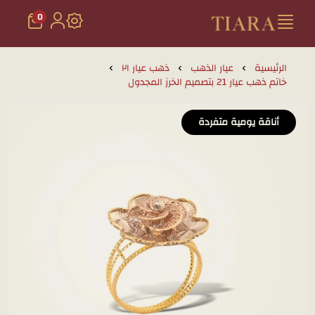
0
تيارا للذهب والمجوهرات
الرئيسية
عيار الذهب
ذهب عيار ٢١
خاتم ذهب عيار 21 بتصميم الخرز المجدول
أناقة يومية متفردة