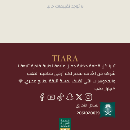
لا توجد تقييمات حاليا
تيارا كل قطعة حكاية جمال علامة تجارية فاخرة تابعة لـ
شركة فن الأناقة نقدم لكم أرقى تصاميم الذهب
والمجوهرات التي تضيف لمسة أنيقة بطابع عصري. 💎
#تيارا_ذهب
السجل التجاري
2051020839