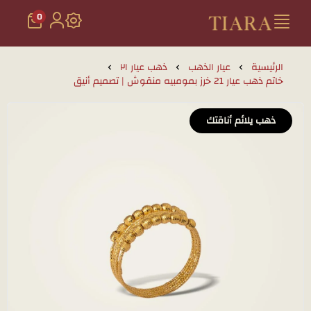
0
تيارا للذهب والمجوهرات
الرئيسية
عيار الذهب
ذهب عيار ٢١
خاتم ذهب عيار 21 خرز بمومبيه منقوش | تصميم أنيق
ذهب يلائم أناقتك