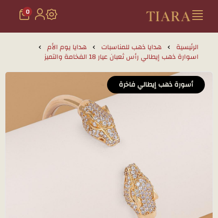
0
تيارا للذهب والمجوهرات
الرئيسية
هدايا ذهب للمناسبات
هدايا يوم الأم
اسوارة ذهب إيطالي رأس ثعبان عيار 18 الفخامة والتميز
أسورة ذهب إيطالي فاخرة