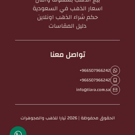
اسعار الذهب في السعودية
حكم شراء الذهب اونلاين
دليل المقاسات
تواصل معنا
+966507966242
+966507966242
info@tiara.com.sa
الحقوق محفوظة | 2026
تيارا للذهب والمجوهرات