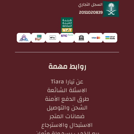
السجل التجاري
2051020839
روابط مهمة
عن تيارا Tiara
الاسئلة الشائعة
طرق الدفع الآمنة
الشحن والتوصيل
ضمانات المتجر
الاستبدال والاسترجاع
بيع الذهب بسهولة وأمان