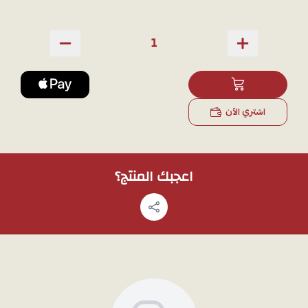
اشتري الآن
اعجبك المنتج؟