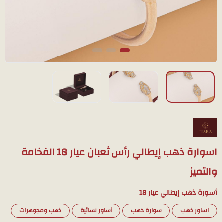
اسوارة ذهب إيطالي رأس ثعبان عيار 18 الفخامة
والتميز
أسورة ذهب إيطالي عيار 18
اساور ذهب
سوارة ذهب
أساور نسائية
ذهب ومجوهرات