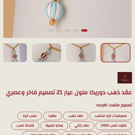
عقد ذهب دوريكا ملون عيار 21 تصميم فاخر وعصري
تصميم متعدد الاوجه
مجوهرات تيارا للذهب
عقد ذهب
عقود
ذهب تيارا
عقود ذهب 2025
عقد راقي
هدايا ذهبية
قلادة ذهب