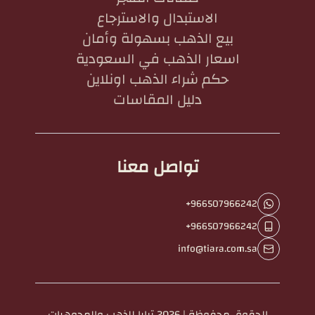
الاستبدال والاسترجاع
بيع الذهب بسهولة وأمان
اسعار الذهب في السعودية
حكم شراء الذهب اونلاين
دليل المقاسات
تواصل معنا
+966507966242
+966507966242
info@tiara.com.sa
الحقوق محفوظة | 2026
تيارا للذهب والمجوهرات