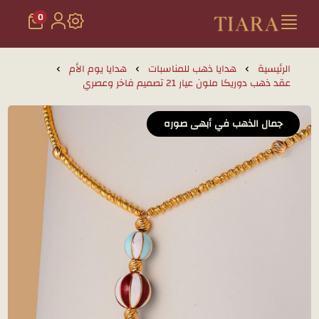
0
تيارا للذهب والمجوهرات
الرئيسية
هدايا ذهب للمناسبات
هدايا يوم الأم
عقد ذهب دوريكا ملون عيار 21 تصميم فاخر وعصري
جمال الذهب في أبهى صوره