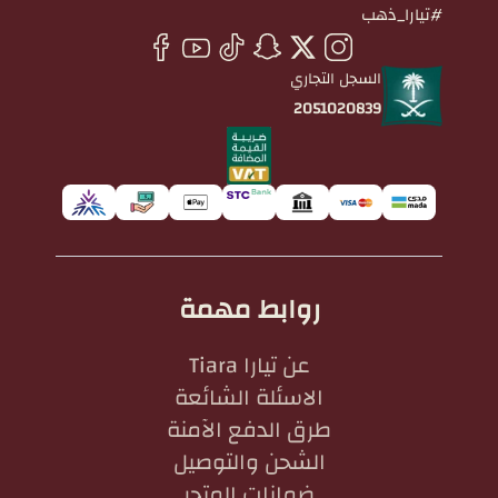
#تيارا_ذهب
السجل التجاري
2051020839
روابط مهمة
عن تيارا Tiara
الاسئلة الشائعة
طرق الدفع الآمنة
الشحن والتوصيل
ضمانات المتجر